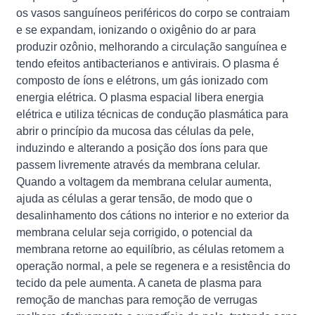
os vasos sanguíneos periféricos do corpo se contraiam
e se expandam, ionizando o oxigênio do ar para
produzir ozônio, melhorando a circulação sanguínea e
tendo efeitos antibacterianos e antivirais. O plasma é
composto de íons e elétrons, um gás ionizado com
energia elétrica. O plasma espacial libera energia
elétrica e utiliza técnicas de condução plasmática para
abrir o princípio da mucosa das células da pele,
induzindo e alterando a posição dos íons para que
passem livremente através da membrana celular.
Quando a voltagem da membrana celular aumenta,
ajuda as células a gerar tensão, de modo que o
desalinhamento dos cátions no interior e no exterior da
membrana celular seja corrigido, o potencial da
membrana retorne ao equilíbrio, as células retomem a
operação normal, a pele se regenera e a resistência do
tecido da pele aumenta. A caneta de plasma para
remoção de manchas para remoção de verrugas