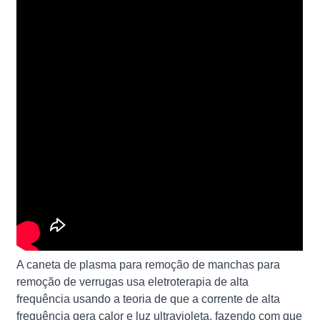
A caneta de plasma para remoção de manchas para
remoção de verrugas usa eletroterapia de alta
frequência usando a teoria de que a corrente de alta
frequência gera calor e luz ultravioleta, fazendo com que