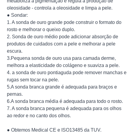
metaboliza a pigmentação e regula a produção de
oleosidade - controla a oleosidade e limpa a pele.
● Sondar:
1. A sonda de ouro grande pode construir o formato do
rosto e melhorar o queixo duplo.
2. Sonda de ouro médio pode adicionar absorção de
produtos de cuidados com a pele e melhorar a pele
escura.
3.Pequena sonda de ouro usa para camada derme,
melhora a elasticidade do colágeno e suaviza a pele.
4. a sonda de ouro pontiaguda pode remover manchas e
rugas sem tocar na pele.
5.A sonda branca grande é adequada para braços e
pernas.
6.A sonda branca média é adequada para todo o rosto.
7. A sonda branca pequena é adequada para os olhos
ao redor e no canto dos olhos.
● Obtemos Medical CE e ISO13485 da TUV.