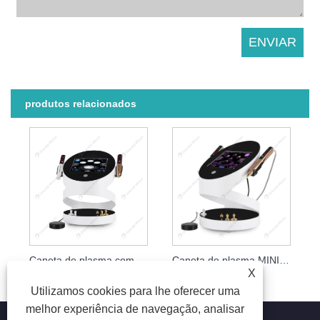
produtos relacionados
Caneta de plasma com efeitos tonificantes para remoção de cicatrizes
Caneta de plasma MINI para remoção de verrugas e aperto de pele
X
Utilizamos cookies para lhe oferecer uma
melhor experiência de navegação, analisar