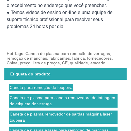
o recebimento no endereço que você preencher.
● Temos vídeos de ensino on-line e uma equipe de
suporte técnico profissional para resolver seus
problemas 24 horas por dia.
Hot Tags: Caneta de plasma para remoção de verrugas,
remoção de manchas, fabricantes, fábrica, fornecedores,
China, preço, lista de preços, CE, qualidade, atacado
Etiqueta do produto
Caneta para remoção de toupeira
Caneta de plasma para caneta removedora de tatuagem
de etiqueta de verruga
Caneta de plasma removedor de sardas máquina laser
toupeira
Caneta de plasma a laser para remoção de manchas