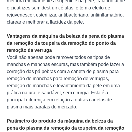
melhora efetivamente a superfície da pele, tratando acne
e cicatrizes sem destruir células, e tem o efeito de
rejuvenescer, esterilizar, antibacteriano, antiinflamatório,
clarear e melhorar a flacidez da pele.
Vantagens da máquina da beleza da pena do plasma
da remoção da toupeira da remoção do ponto da
remoção da verruga
Você não apenas pode remover todos os tipos de
manchas e manchas escuras, mas também pode fazer a
correção das pálpebras com a caneta de plasma para
remoção de manchas para remoção de verrugas,
remoção de manchas e levantamento da pele em uma
prática natural e saudável, sem cirurgia. Esta é a
principal diferença em relação a outras canetas de
plasma mais baratas do mercado.
Parâmetro do produto da máquina da beleza da
pena do plasma da remoção da toupeira da remoção