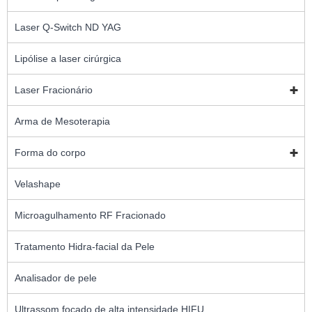
Laser Q-Switch ND YAG
Lipólise a laser cirúrgica
Laser Fracionário
Arma de Mesoterapia
Forma do corpo
Velashape
Microagulhamento RF Fracionado
Tratamento Hidra-facial da Pele
Analisador de pele
Ultrassom focado de alta intensidade HIFU