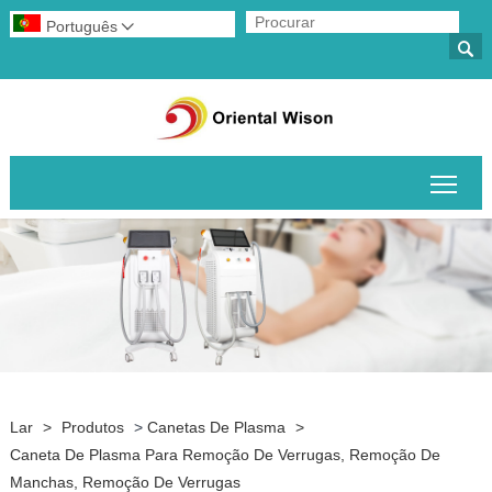
Português


Alte
Lar
>
Produtos
>
Canetas De Plasma
>
Caneta De Plasma Para Remoção De Verrugas, Remoção De
Manchas, Remoção De Verrugas