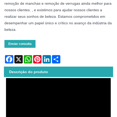
remoção de manchas e remoção de verrugas ainda melhor para
nossos clientes. , e existimos para ajudar nossos clientes a
realizar seus sonhos de beleza. Estamos comprometidos em
desempenhar um papel único e crítico no avanço da indústria da
beleza.
Enviar consulta
Facebook
X
WhatsApp
Pinterest
LinkedIn
Share
Descrição do produto