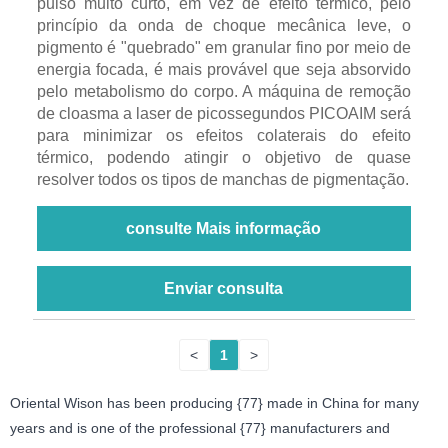
pulso muito curto, em vez de efeito térmico, pelo
princípio da onda de choque mecânica leve, o
pigmento é "quebrado" em granular fino por meio de
energia focada, é mais provável que seja absorvido
pelo metabolismo do corpo. A máquina de remoção
de cloasma a laser de picossegundos PICOAIM será
para minimizar os efeitos colaterais do efeito
térmico, podendo atingir o objetivo de quase
resolver todos os tipos de manchas de pigmentação.
consulte Mais informação
Enviar consulta
<
1
>
Oriental Wison has been producing {77} made in China for many
years and is one of the professional {77} manufacturers and