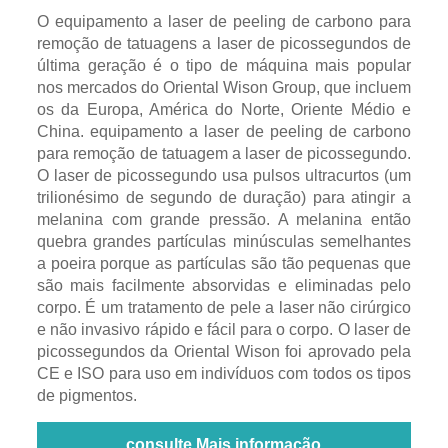
O equipamento a laser de peeling de carbono para
remoção de tatuagens a laser de picossegundos de
última geração é o tipo de máquina mais popular
nos mercados do Oriental Wison Group, que incluem
os da Europa, América do Norte, Oriente Médio e
China. equipamento a laser de peeling de carbono
para remoção de tatuagem a laser de picossegundo.
O laser de picossegundo usa pulsos ultracurtos (um
trilionésimo de segundo de duração) para atingir a
melanina com grande pressão. A melanina então
quebra grandes partículas minúsculas semelhantes
a poeira porque as partículas são tão pequenas que
são mais facilmente absorvidas e eliminadas pelo
corpo. É um tratamento de pele a laser não cirúrgico
e não invasivo rápido e fácil para o corpo. O laser de
picossegundos da Oriental Wison foi aprovado pela
CE e ISO para uso em indivíduos com todos os tipos
de pigmentos.
consulte Mais informação