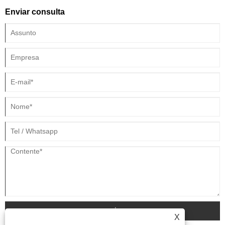
Enviar consulta
enviar
X