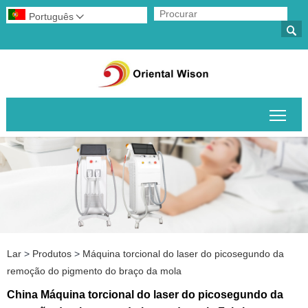
Português


Alte
Lar
>
Produtos
>
Máquina torcional do laser do picosegundo da
remoção do pigmento do braço da mola
China Máquina torcional do laser do picosegundo da