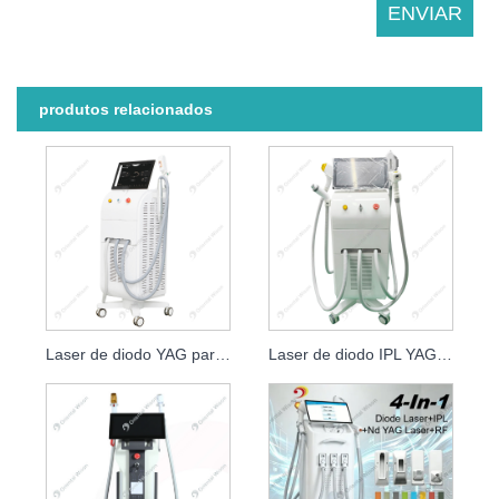
produtos relacionados
Laser de diodo YAG para remoção de pêlos a laser para remoção de tatuagens
Laser de diodo IPL YAG RF para remoção de pelos e rugas