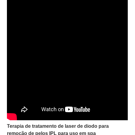
Terapia de tratamento de laser de diodo para
remoção de pelos IPL para uso em spa