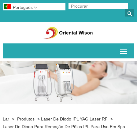
Português


Alte
Lar
>
Produtos
>
Laser De Diodo IPL YAG Laser RF
>
Laser De Diodo Para Remoção De Pêlos IPL Para Uso Em Spa