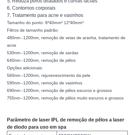
5. Reduza poros dilatados e curvas faciais
6. Contornos corporais
7. Tratamento para acne e vasinhos
Tamanho do ponto: 8*40mm² 12*40mm²
Filtros de tamanho padrão:
480nm--1200nm, remoção de veias de aranha, tratamento de
acne
530nm--1200nm, remoção de sardas
640nm--1200nm, remoção de pêlos
Opções adicionais:
560nm--1200nm, rejuvenescimento da pele
590nm--1200nm, remoção de vasinhos
690nm--1200nm, remoção de pêlos escuros e grossos
755nm--1200nm, remoção de pêlos muito escuros e grossos
Parâmetro de laser IPL de remoção de pêlos a laser
de diodo para uso em spa