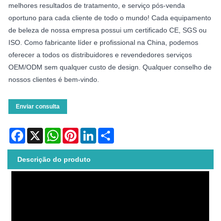
melhores resultados de tratamento, e serviço pós-venda
oportuno para cada cliente de todo o mundo! Cada equipamento
de beleza de nossa empresa possui um certificado CE, SGS ou
ISO. Como fabricante líder e profissional na China, podemos
oferecer a todos os distribuidores e revendedores serviços
OEM/ODM sem qualquer custo de design. Qualquer conselho de
nossos clientes é bem-vindo.
Enviar consulta
Facebook
X
WhatsApp
Pinterest
LinkedIn
Share
Descrição do produto