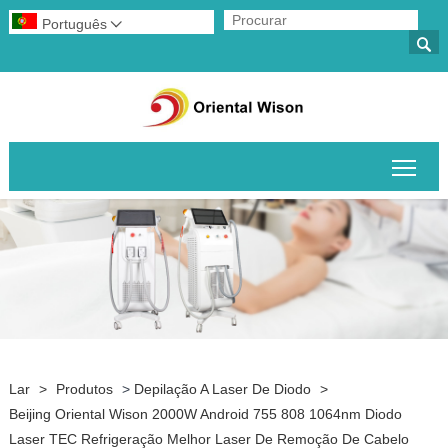
Português


Alte
Lar
>
Produtos
>
Depilação A Laser De Diodo
>
Beijing Oriental Wison 2000W Android 755 808 1064nm Diodo
Laser TEC Refrigeração Melhor Laser De Remoção De Cabelo