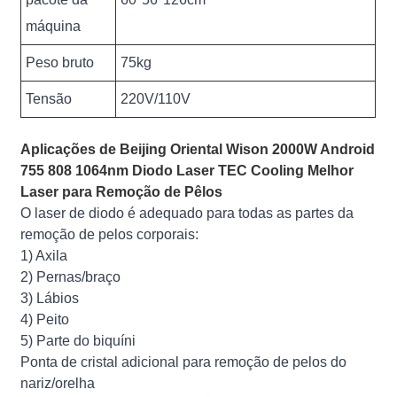
máquina
Peso bruto
75kg
Tensão
220V/110V
Aplicações de Beijing Oriental Wison 2000W Android
755 808 1064nm Diodo Laser TEC Cooling Melhor
Laser para Remoção de Pêlos
O laser de diodo é adequado para todas as partes da
remoção de pelos corporais:
1) Axila
2) Pernas/braço
3) Lábios
4) Peito
5) Parte do biquíni
Ponta de cristal adicional para remoção de pelos do
nariz/orelha