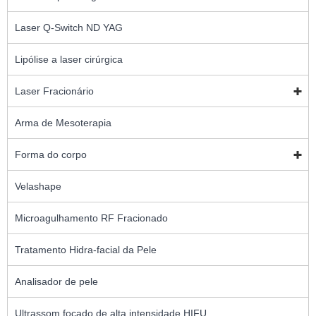
Laser Q-Switch ND YAG
Lipólise a laser cirúrgica
Laser Fracionário
Arma de Mesoterapia
Forma do corpo
Velashape
Microagulhamento RF Fracionado
Tratamento Hidra-facial da Pele
Analisador de pele
Ultrassom focado de alta intensidade HIFU