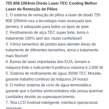
755 808 1064nm Diodo Laser TEC Cooling Melhor
Laser de Remoção de Pêlos
1. O sistema de remoção de pêlos a laser de diodo 755
808 1064nm usa a tecnologia mais avançada que
penetra, é adequado para todos os tipos de pele
2. Resfriamento de alça TEC super forte, torna o
tratamento 100% sem dor, muito confortável!
3. Vários tamanhos de pontos para atender áreas de
tratamento de diferentes tamanhos, torna o tratamento
mais flexível!
4. Barras de laser importadas dos EUA, tornam a
máquina forte o suficiente! A potência máxima é 2.000 W
5. Sistema de resfriamento de água 300W TEC Moulde,
garante trabalho contínuo da máquina 24 horas!
6. O melhor sistema de ciclo de água termostático
garante que a bomba semicondutora não possa queimar
cavidades devido ao superaquecimento.
7. Tela LCD Android inteligente, interface operacional
amigável.