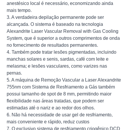
anestésico local é necessário, economizando ainda
mais tempo.
3. A verdadeira depilação permanente pode ser
alcançada. O sistema é baseado na tecnologia
Alexandrite Laser Vascular Removal with Gas Cooling
System, que é superior a outros comprimentos de onda
no fornecimento de resultados permanentes.
4. Também pode tratar lesões pigmentadas, incluindo
manchas solares e senis, sardas, café com leite e
melasma; e lesões vasculares, como varizes nas
pernas.
5. A máquina de Remoção Vascular a Laser Alexandrite
755nm com Sistema de Resfriamento a Gás também
possui tamanho de spot de 8 mm, permitindo maior
flexibilidade nas áreas tratadas, que podem ser
estimadas até o nariz e ao redor dos olhos.
6. Não há necessidade de usar gel de resfriamento,
mais conveniente e rápido, reduz custos
7. O exclusivo sistema de resfriamento criogênico DCD