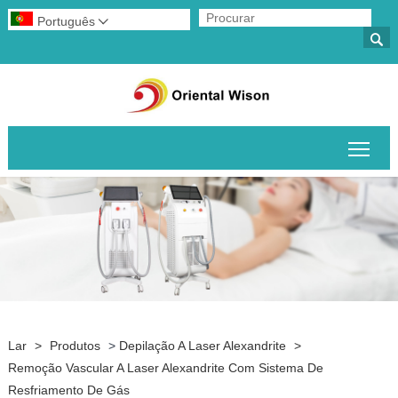
Português


Alte
Lar
>
Produtos
>
Depilação A Laser Alexandrite
>
Remoção Vascular A Laser Alexandrite Com Sistema De
Resfriamento De Gás