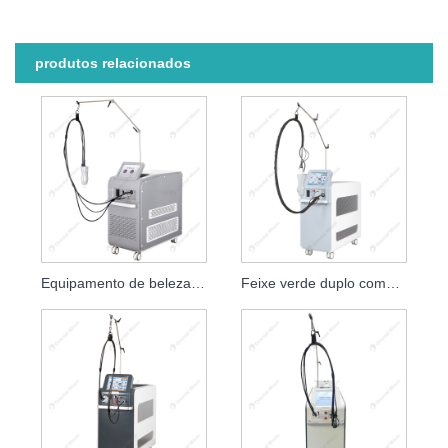
produtos relacionados
Equipamento de beleza para remoção de pêlos a laser Alexandrite 755nm
Feixe verde duplo comprimento de onda sem dor de Alexandrite a laser Remoção de cabelo