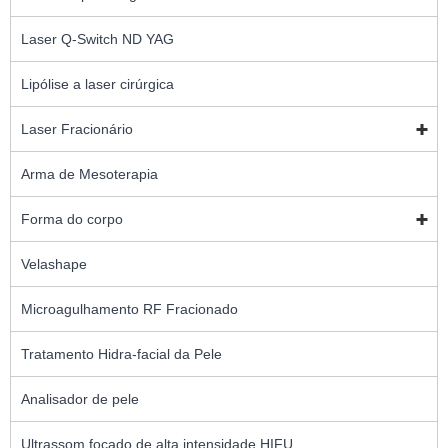
Laser Q-Switch ND YAG
Lipólise a laser cirúrgica
Laser Fracionário
Arma de Mesoterapia
Forma do corpo
Velashape
Microagulhamento RF Fracionado
Tratamento Hidra-facial da Pele
Analisador de pele
Ultrassom focado de alta intensidade HIFU