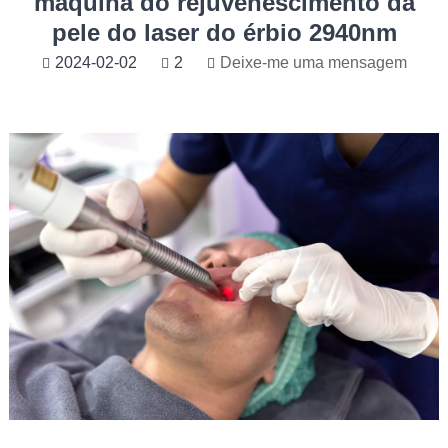
máquina do rejuvenescimento da
pele do laser do érbio 2940nm
2024-02-02
2
Deixe-me uma mensagem