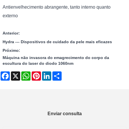
Antienvelhecimento abrangente, tanto interno quanto
externo
Anterior:
Hydra --- Dispositivos de cuidado da pele mais eficazes
Próximo:
Máquina não invasora do emagrecimento do corpo da
escultura do laser do diodo 1060nm
Facebook
X
WhatsApp
Pinterest
LinkedIn
Share
Enviar consulta