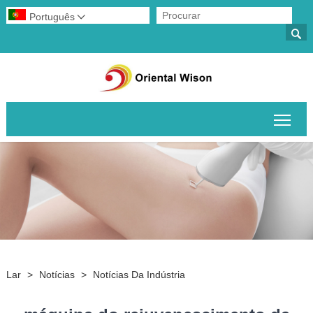
Português


Alte
Lar
>
Notícias
>
Notícias Da Indústria