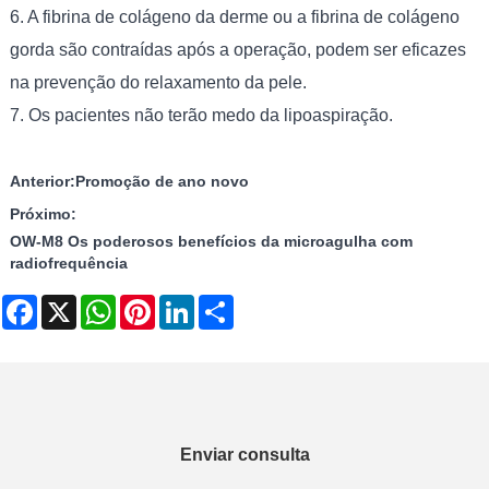
6. A fibrina de colágeno da derme ou a fibrina de colágeno
gorda são contraídas após a operação, podem ser eficazes
na prevenção do relaxamento da pele.
7. Os pacientes não terão medo da lipoaspiração.
Anterior:
Promoção de ano novo
Próximo:
OW-M8 Os poderosos benefícios da microagulha com
radiofrequência
Facebook
X
WhatsApp
Pinterest
LinkedIn
Share
Enviar consulta