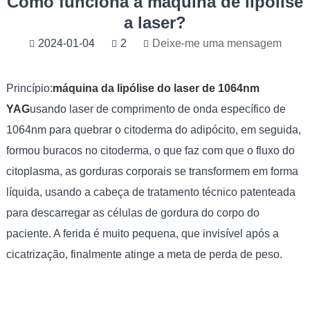
Como funciona a máquina de lipólise
a laser?
2024-01-04
2
Deixe-me uma mensagem
Princípio:
máquina da lipólise do laser de 1064nm
YAG
usando laser de comprimento de onda específico de
1064nm para quebrar o citoderma do adipócito, em seguida,
formou buracos no citoderma, o que faz com que o fluxo do
citoplasma, as gorduras corporais se transformem em forma
líquida, usando a cabeça de tratamento técnico patenteada
para descarregar as células de gordura do corpo do
paciente. A ferida é muito pequena, que invisível após a
cicatrização, finalmente atinge a meta de perda de peso.