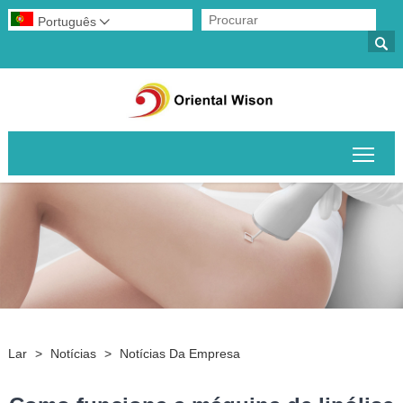
Português


Alte
Lar
>
Notícias
>
Notícias Da Empresa