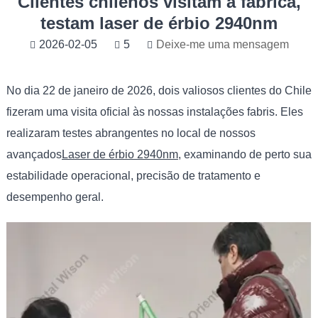
Clientes chilenos visitam a fábrica,
testam laser de érbio 2940nm
2026-02-05
5
Deixe-me uma mensagem
No dia 22 de janeiro de 2026, dois valiosos clientes do Chile
fizeram uma visita oficial às nossas instalações fabris. Eles
realizaram testes abrangentes no local de nossos
avançados
Laser de érbio 2940nm
, examinando de perto sua
estabilidade operacional, precisão de tratamento e
desempenho geral.