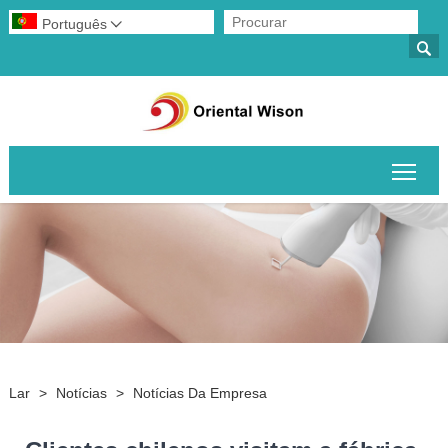
Português


Alte
Lar
>
Notícias
>
Notícias Da Empresa